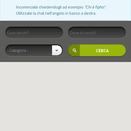
Incominciate chiedendogli ad esempio
"Chi è fipho"
.
Utilizzate la chat nell'angolo in basso a destra.
- Categoria -