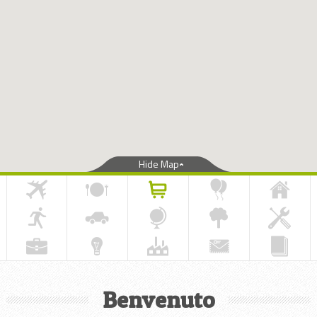
Hide Map
Benvenuto