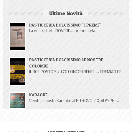
Ultime Novità
PASTICCERIA DOLCISSIMO " I PREMI"
La nostra torta ROVERE.... prenotatela
PASTICCERIA DOLCISSIMO LE NOSTRE
COLOMBE
IL 30° POSTO SU 170 CONCORRENTI...... PREMIATI PE
...
KARAOKE
Venite ai nostri Karaoke al RITROVO 2.0, VI ASPET ...