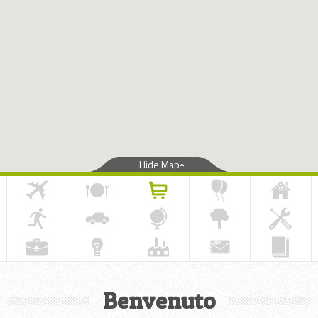
Hide Map
Benvenuto