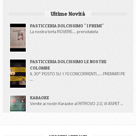
Ultime Novità
PASTICCERIA DOLCISSIMO " I PREMI"
La nostra torta ROVERE.... prenotatela
PASTICCERIA DOLCISSIMO LE NOSTRE
COLOMBE
IL 30° POSTO SU 170 CONCORRENTI...... PREMIATI PE
...
KARAOKE
Venite ai nostri Karaoke al RITROVO 2.0, VI ASPET ...