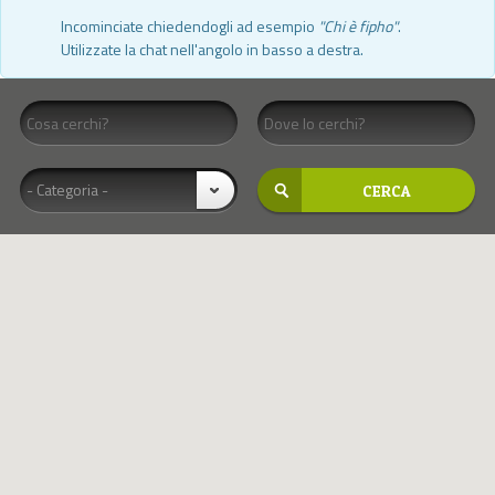
Incominciate chiedendogli ad esempio
"Chi è fipho"
.
Utilizzate la chat nell'angolo in basso a destra.
- Categoria -