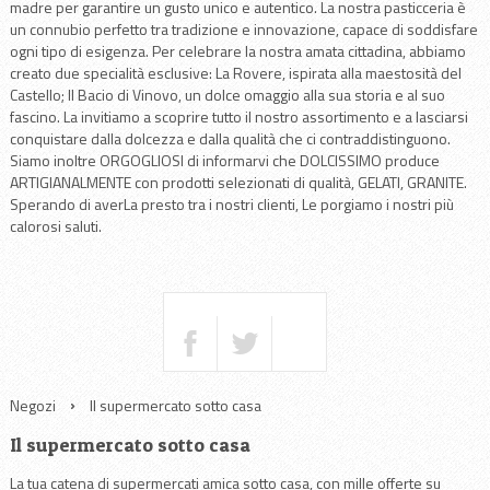
madre per garantire un gusto unico e autentico. La nostra pasticceria è
un connubio perfetto tra tradizione e innovazione, capace di soddisfare
ogni tipo di esigenza. Per celebrare la nostra amata cittadina, abbiamo
creato due specialità esclusive: La Rovere, ispirata alla maestosità del
Castello; Il Bacio di Vinovo, un dolce omaggio alla sua storia e al suo
fascino. La invitiamo a scoprire tutto il nostro assortimento e a lasciarsi
conquistare dalla dolcezza e dalla qualità che ci contraddistinguono.
Siamo inoltre ORGOGLIOSI di informarvi che DOLCISSIMO produce
ARTIGIANALMENTE con prodotti selezionati di qualità, GELATI, GRANITE.
Sperando di averLa presto tra i nostri clienti, Le porgiamo i nostri più
calorosi saluti.
Negozi
Il supermercato sotto casa
Il supermercato sotto casa
La tua catena di supermercati amica sotto casa, con mille offerte su