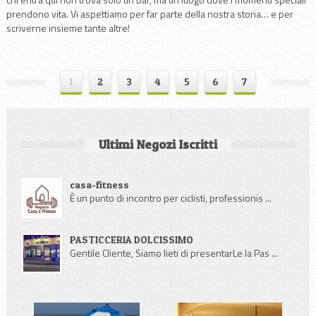
prendono vita. Vi aspettiamo per far parte della nostra storia… e per
scriverne insieme tante altre!
1
2
3
4
5
6
7
Ultimi Negozi Iscritti
casa-fitness
È un punto di incontro per ciclisti, professionis ...
PASTICCERIA DOLCISSIMO
Gentile Cliente, Siamo lieti di presentarLe la Pas ...