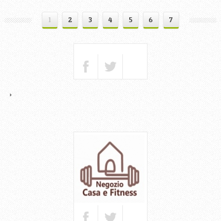
1
2
3
4
5
6
7